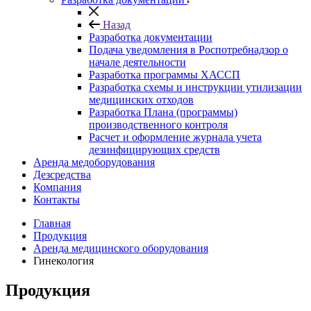
Назад
Разработка документации
Подача уведомления в Роспотребнадзор о
начале деятельности
Разработка программы ХАССП
Разработка схемы и инструкции утилизации
медицинских отходов
Разработка Плана (программы)
производственного контроля
Расчет и оформление журнала учета
дезинфицирующих средств
Аренда медоборудования
Дезсредства
Компания
Контакты
Главная
Продукция
Аренда медицинского оборудования
Гинекология
Продукция