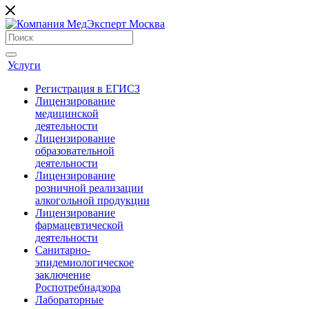
Услуги
Регистрация в ЕГИСЗ
Лицензирование
медицинской
деятельности
Лицензирование
образовательной
деятельности
Лицензирование
розничной реализации
алкогольной продукции
Лицензирование
фармацевтической
деятельности
Санитарно-
эпидемиологическое
заключение
Роспотребнадзора
Лабораторные