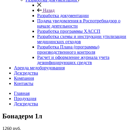
Назад
Разработка документации
Подача уведомления в Роспотребнадзор о
начале деятельности
Разработка программы ХАССП
Разработка схемы и инструкции утилизации
медицинских отходов
Разработка Плана (программы)
производственного контроля
Расчет и оформление журнала учета
дезинфицирующих средств
Аренда медоборудования
Дезсредства
Компания
Контакты
Главная
Продукция
Дезсредства
Бонадерм 1л
1260
руб.