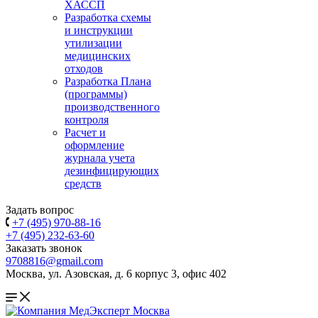
ХАССП
Разработка схемы
и инструкции
утилизации
медицинских
отходов
Разработка Плана
(программы)
производственного
контроля
Расчет и
оформление
журнала учета
дезинфицирующих
средств
Задать вопрос
+7 (495) 970-88-16
+7 (495) 232-63-60
Заказать звонок
9708816@gmail.com
Москва, ул. Азовская, д. 6 корпус 3, офис 402