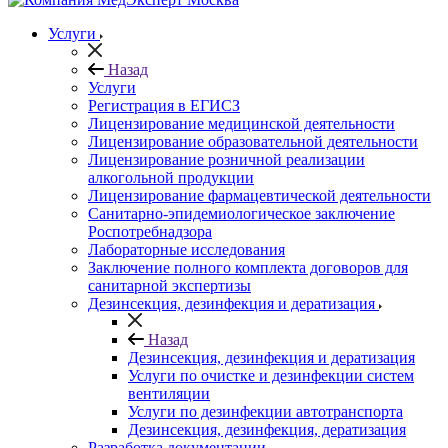
Услуги
Назад
Услуги
Регистрация в ЕГИСЗ
Лицензирование медицинской деятельности
Лицензирование образовательной деятельности
Лицензирование розничной реализации
алкогольной продукции
Лицензирование фармацевтической деятельности
Санитарно-эпидемиологическое заключение
Роспотребнадзора
Лабораторные исследования
Заключение полного комплекта договоров для
санитарной экспертизы
Дезинсекция, дезинфекция и дератизация
Назад
Дезинсекция, дезинфекция и дератизация
Услуги по очистке и дезинфекции систем
вентиляции
Услуги по дезинфекции автотранспорта
Дезинсекция, дезинфекция, дератизация
Разработка документации