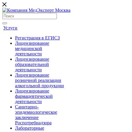
Услуги
Регистрация в ЕГИСЗ
Лицензирование
медицинской
деятельности
Лицензирование
образовательной
деятельности
Лицензирование
розничной реализации
алкогольной продукции
Лицензирование
фармацевтической
деятельности
Санитарно-
эпидемиологическое
заключение
Роспотребнадзора
Лабораторные