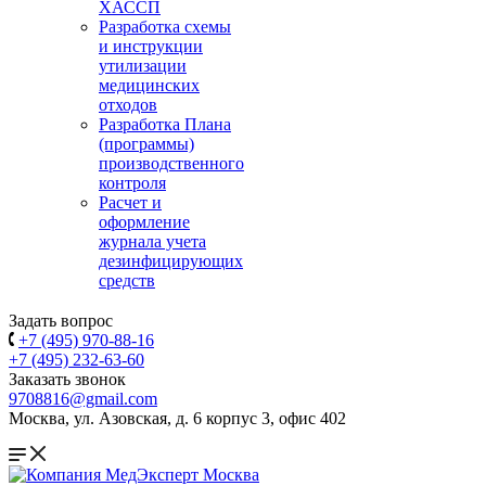
ХАССП
Разработка схемы
и инструкции
утилизации
медицинских
отходов
Разработка Плана
(программы)
производственного
контроля
Расчет и
оформление
журнала учета
дезинфицирующих
средств
Задать вопрос
+7 (495) 970-88-16
+7 (495) 232-63-60
Заказать звонок
9708816@gmail.com
Москва, ул. Азовская, д. 6 корпус 3, офис 402