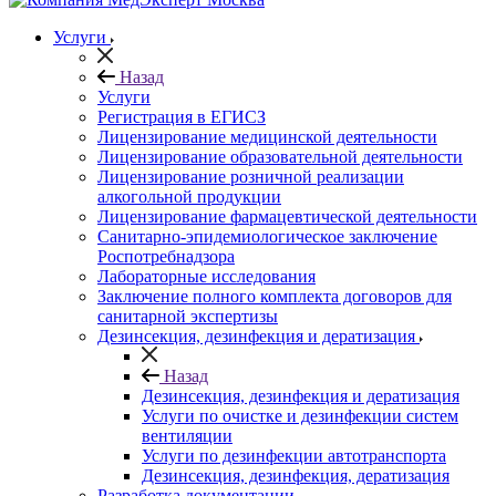
Услуги
Назад
Услуги
Регистрация в ЕГИСЗ
Лицензирование медицинской деятельности
Лицензирование образовательной деятельности
Лицензирование розничной реализации
алкогольной продукции
Лицензирование фармацевтической деятельности
Санитарно-эпидемиологическое заключение
Роспотребнадзора
Лабораторные исследования
Заключение полного комплекта договоров для
санитарной экспертизы
Дезинсекция, дезинфекция и дератизация
Назад
Дезинсекция, дезинфекция и дератизация
Услуги по очистке и дезинфекции систем
вентиляции
Услуги по дезинфекции автотранспорта
Дезинсекция, дезинфекция, дератизация
Разработка документации