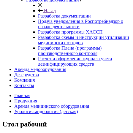
Назад
Разработка документации
Подача уведомления в Роспотребнадзор о
начале деятельности
Разработка программы ХАССП
Разработка схемы и инструкции утилизации
медицинских отходов
Разработка Плана (программы)
производственного контроля
Расчет и оформление журнала учета
дезинфицирующих средств
Аренда медоборудования
Дезсредства
Компания
Контакты
Главная
Продукция
Аренда медицинского оборудования
Урология-андрология (детская)
Стол рабочий