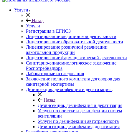
Услуги
Назад
Услуги
Регистрация в ЕГИСЗ
Лицензирование медицинской деятельности
Лицензирование образовательной деятельности
Лицензирование розничной реализации
алкогольной продукции
Лицензирование фармацевтической деятельности
Санитарно-эпидемиологическое заключение
Роспотребнадзора
Лабораторные исследования
Заключение полного комплекта договоров для
санитарной экспертизы
Дезинсекция, дезинфекция и дератизация
Назад
Дезинсекция, дезинфекция и дератизация
Услуги по очистке и дезинфекции систем
вентиляции
Услуги по дезинфекции автотранспорта
Дезинсекция, дезинфекция, дератизация
Разработка документации