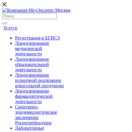
Услуги
Регистрация в ЕГИСЗ
Лицензирование
медицинской
деятельности
Лицензирование
образовательной
деятельности
Лицензирование
розничной реализации
алкогольной продукции
Лицензирование
фармацевтической
деятельности
Санитарно-
эпидемиологическое
заключение
Роспотребнадзора
Лабораторные