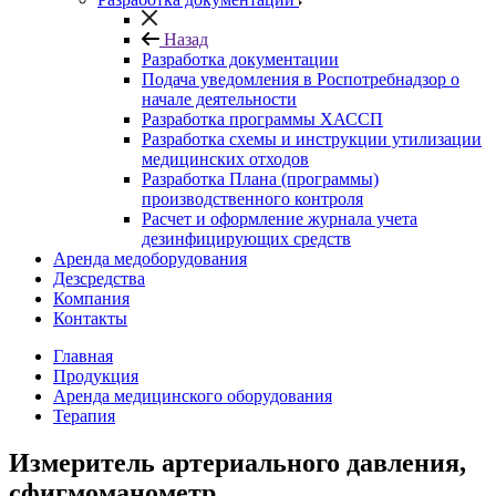
Назад
Разработка документации
Подача уведомления в Роспотребнадзор о
начале деятельности
Разработка программы ХАССП
Разработка схемы и инструкции утилизации
медицинских отходов
Разработка Плана (программы)
производственного контроля
Расчет и оформление журнала учета
дезинфицирующих средств
Аренда медоборудования
Дезсредства
Компания
Контакты
Главная
Продукция
Аренда медицинского оборудования
Терапия
Измеритель артериального давления,
сфигмоманометр