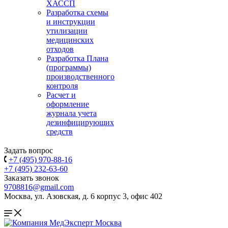
ХАССП
Разработка схемы
и инструкции
утилизации
медицинских
отходов
Разработка Плана
(программы)
производственного
контроля
Расчет и
оформление
журнала учета
дезинфицирующих
средств
Задать вопрос
+7 (495) 970-88-16
+7 (495) 232-63-60
Заказать звонок
9708816@gmail.com
Москва, ул. Азовская, д. 6 корпус 3, офис 402