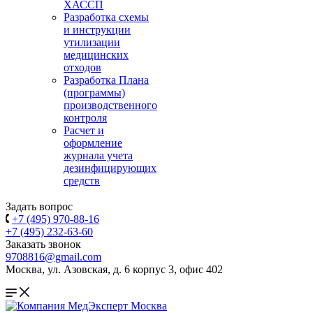
ХАССП
Разработка схемы
и инструкции
утилизации
медицинских
отходов
Разработка Плана
(программы)
производственного
контроля
Расчет и
оформление
журнала учета
дезинфицирующих
средств
Задать вопрос
+7 (495) 970-88-16
+7 (495) 232-63-60
Заказать звонок
9708816@gmail.com
Москва, ул. Азовская, д. 6 корпус 3, офис 402