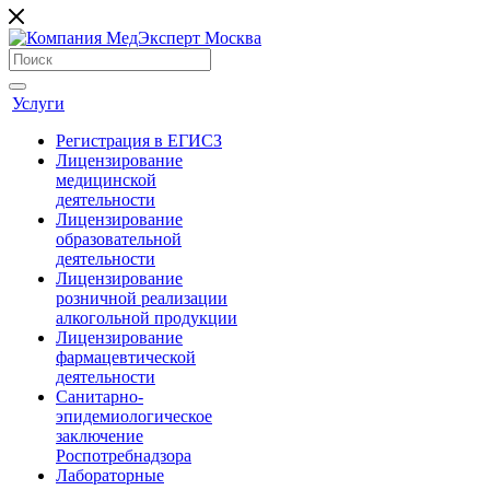
Услуги
Регистрация в ЕГИСЗ
Лицензирование
медицинской
деятельности
Лицензирование
образовательной
деятельности
Лицензирование
розничной реализации
алкогольной продукции
Лицензирование
фармацевтической
деятельности
Санитарно-
эпидемиологическое
заключение
Роспотребнадзора
Лабораторные