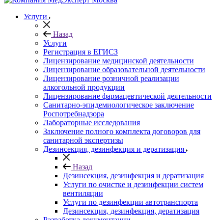
Услуги
Назад
Услуги
Регистрация в ЕГИСЗ
Лицензирование медицинской деятельности
Лицензирование образовательной деятельности
Лицензирование розничной реализации
алкогольной продукции
Лицензирование фармацевтической деятельности
Санитарно-эпидемиологическое заключение
Роспотребнадзора
Лабораторные исследования
Заключение полного комплекта договоров для
санитарной экспертизы
Дезинсекция, дезинфекция и дератизация
Назад
Дезинсекция, дезинфекция и дератизация
Услуги по очистке и дезинфекции систем
вентиляции
Услуги по дезинфекции автотранспорта
Дезинсекция, дезинфекция, дератизация
Разработка документации