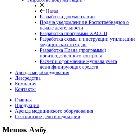
Назад
Разработка документации
Подача уведомления в Роспотребнадзор о
начале деятельности
Разработка программы ХАССП
Разработка схемы и инструкции утилизации
медицинских отходов
Разработка Плана (программы)
производственного контроля
Расчет и оформление журнала учета
дезинфицирующих средств
Аренда медоборудования
Дезсредства
Компания
Контакты
Главная
Продукция
Аренда медицинского оборудования
Сестринское дело в педиатрии
Мешок Амбу