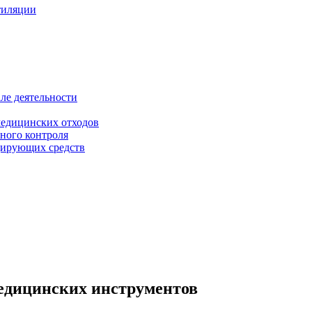
тиляции
ле деятельности
медицинских отходов
ного контроля
цирующих средств
едицинских инструментов