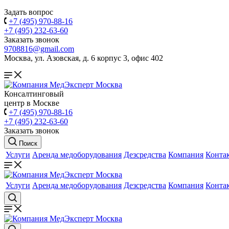
Задать вопрос
+7 (495) 970-88-16
+7 (495) 232-63-60
Заказать звонок
9708816@gmail.com
Москва, ул. Азовская, д. 6 корпус 3, офис 402
Консалтинговый
центр в Москве
+7 (495) 970-88-16
+7 (495) 232-63-60
Заказать звонок
Поиск
Услуги
Аренда медоборудования
Дезсредства
Компания
Конта
Услуги
Аренда медоборудования
Дезсредства
Компания
Конта