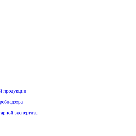
ой продукции
ребнадзора
тарной экспертизы