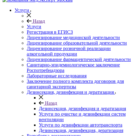
Услуги
Назад
Услуги
Регистрация в ЕГИСЗ
Лицензирование медицинской деятельности
Лицензирование образовательной деятельности
Лицензирование розничной реализации
алкогольной продукции
Лицензирование фармацевтической деятельности
Санитарно-эпидемиологическое заключение
Роспотребнадзора
Лабораторные исследования
Заключение полного комплекта договоров для
санитарной экспертизы
Дезинсекция, дезинфекция и дератизация
Назад
Дезинсекция, дезинфекция и дератизация
Услуги по очистке и дезинфекции систем
вентиляции
Услуги по дезинфекции автотранспорта
Дезинсекция, дезинфекция, дератизация
Разработка документации