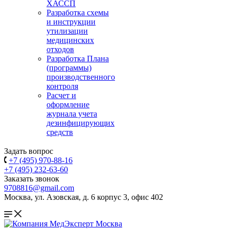
ХАССП
Разработка схемы
и инструкции
утилизации
медицинских
отходов
Разработка Плана
(программы)
производственного
контроля
Расчет и
оформление
журнала учета
дезинфицирующих
средств
Задать вопрос
+7 (495) 970-88-16
+7 (495) 232-63-60
Заказать звонок
9708816@gmail.com
Москва, ул. Азовская, д. 6 корпус 3, офис 402