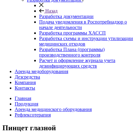
Назад
Разработка документации
Подача уведомления в Роспотребнадзор о
начале деятельности
Разработка программы ХАССП
Разработка схемы и инструкции утилизации
медицинских отходов
Разработка Плана (программы)
производственного контроля
Расчет и оформление журнала учета
дезинфицирующих средств
Аренда медоборудования
Дезсредства
Компания
Контакты
Главная
Продукция
Аренда медицинского оборудования
Рефлексотерапия
Пинцет глазной