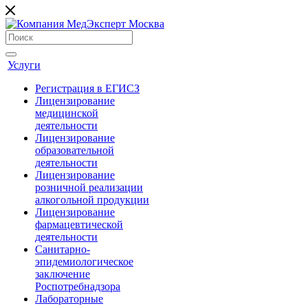
Услуги
Регистрация в ЕГИСЗ
Лицензирование
медицинской
деятельности
Лицензирование
образовательной
деятельности
Лицензирование
розничной реализации
алкогольной продукции
Лицензирование
фармацевтической
деятельности
Санитарно-
эпидемиологическое
заключение
Роспотребнадзора
Лабораторные