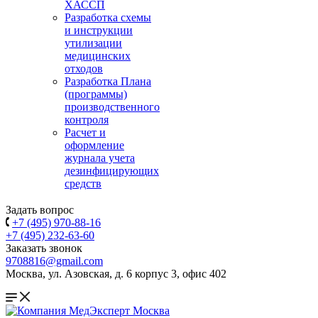
ХАССП
Разработка схемы
и инструкции
утилизации
медицинских
отходов
Разработка Плана
(программы)
производственного
контроля
Расчет и
оформление
журнала учета
дезинфицирующих
средств
Задать вопрос
+7 (495) 970-88-16
+7 (495) 232-63-60
Заказать звонок
9708816@gmail.com
Москва, ул. Азовская, д. 6 корпус 3, офис 402