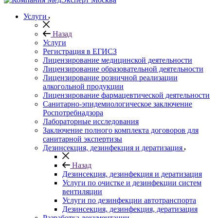
Услуги
Назад
Услуги
Регистрация в ЕГИСЗ
Лицензирование медицинской деятельности
Лицензирование образовательной деятельности
Лицензирование розничной реализации
алкогольной продукции
Лицензирование фармацевтической деятельности
Санитарно-эпидемиологическое заключение
Роспотребнадзора
Лабораторные исследования
Заключение полного комплекта договоров для
санитарной экспертизы
Дезинсекция, дезинфекция и дератизация
Назад
Дезинсекция, дезинфекция и дератизация
Услуги по очистке и дезинфекции систем
вентиляции
Услуги по дезинфекции автотранспорта
Дезинсекция, дезинфекция, дератизация
Разработка документации