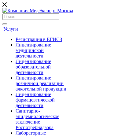
Услуги
Регистрация в ЕГИСЗ
Лицензирование
медицинской
деятельности
Лицензирование
образовательной
деятельности
Лицензирование
розничной реализации
алкогольной продукции
Лицензирование
фармацевтической
деятельности
Санитарно-
эпидемиологическое
заключение
Роспотребнадзора
Лабораторные