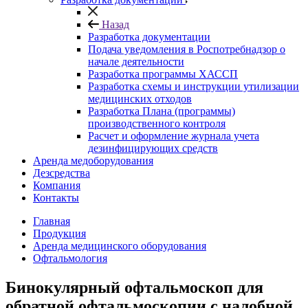
Назад
Разработка документации
Подача уведомления в Роспотребнадзор о
начале деятельности
Разработка программы ХАССП
Разработка схемы и инструкции утилизации
медицинских отходов
Разработка Плана (программы)
производственного контроля
Расчет и оформление журнала учета
дезинфицирующих средств
Аренда медоборудования
Дезсредства
Компания
Контакты
Главная
Продукция
Аренда медицинского оборудования
Офтальмология
Бинокулярный офтальмоскоп для
обратной офтальмоскопии с налобной