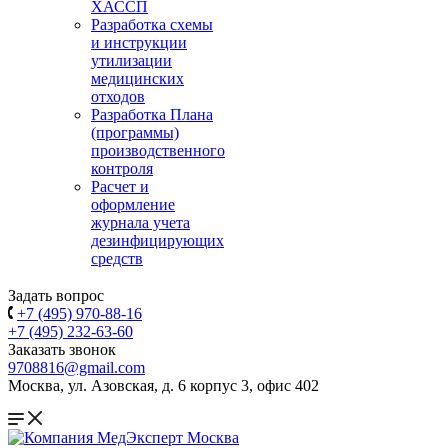
ХАССП
Разработка схемы
и инструкции
утилизации
медицинских
отходов
Разработка Плана
(программы)
производственного
контроля
Расчет и
оформление
журнала учета
дезинфицирующих
средств
Задать вопрос
+7 (495) 970-88-16
+7 (495) 232-63-60
Заказать звонок
9708816@gmail.com
Москва, ул. Азовская, д. 6 корпус 3, офис 402