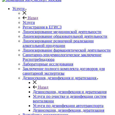
Услуги
Назад
Услуги
Регистрация в ЕГИСЗ
Лицензирование медицинской деятельности
Лицензирование образовательной деятельности
Лицензирование розничной реализации
алкогольной продукции
Лицензирование фармацевтической деятельности
Санитарно-эпидемиологическое заключение
Роспотребнадзора
Лабораторные исследования
Заключение полного комплекта договоров для
санитарной экспертизы
Дезинсекция, дезинфекция и дератизация
Назад
Дезинсекция, дезинфекция и дератизация
Услуги по очистке и дезинфекции систем
вентиляции
Услуги по дезинфекции автотранспорта
Дезинсекция, дезинфекция, дератизация
Разработка документации