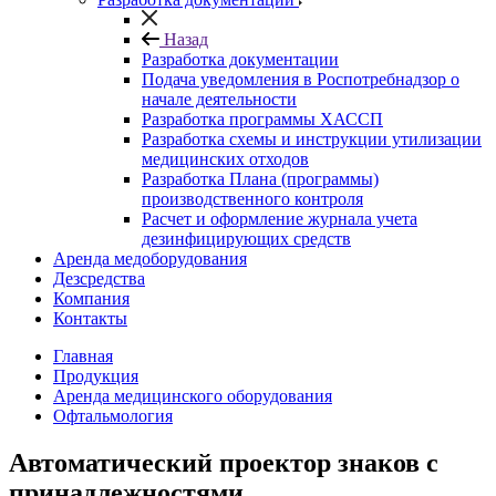
Назад
Разработка документации
Подача уведомления в Роспотребнадзор о
начале деятельности
Разработка программы ХАССП
Разработка схемы и инструкции утилизации
медицинских отходов
Разработка Плана (программы)
производственного контроля
Расчет и оформление журнала учета
дезинфицирующих средств
Аренда медоборудования
Дезсредства
Компания
Контакты
Главная
Продукция
Аренда медицинского оборудования
Офтальмология
Автоматический проектор знаков с
принадлежностями