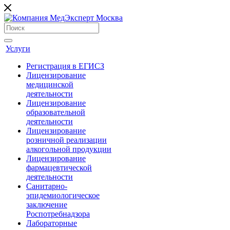
Услуги
Регистрация в ЕГИСЗ
Лицензирование
медицинской
деятельности
Лицензирование
образовательной
деятельности
Лицензирование
розничной реализации
алкогольной продукции
Лицензирование
фармацевтической
деятельности
Санитарно-
эпидемиологическое
заключение
Роспотребнадзора
Лабораторные