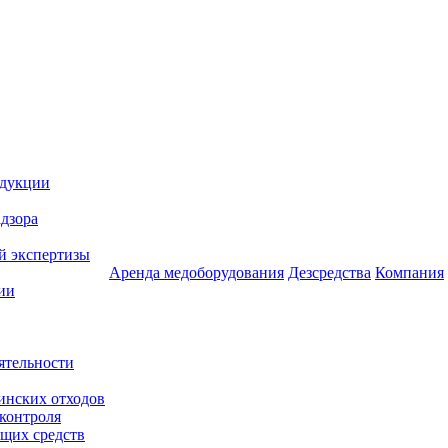
одукции
дзора
й экспертизы
Аренда медоборудования
Дезсредства
Компания
ии
ятельности
инских отходов
 контроля
щих средств