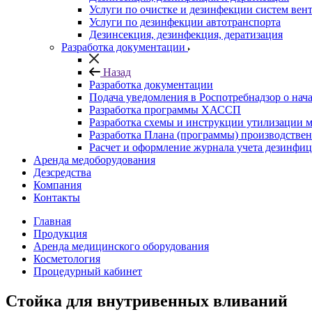
Услуги по очистке и дезинфекции систем вен
Услуги по дезинфекции автотранспорта
Дезинсекция, дезинфекция, дератизация
Разработка документации
Назад
Разработка документации
Подача уведомления в Роспотребнадзор о нача
Разработка программы ХАССП
Разработка схемы и инструкции утилизации 
Разработка Плана (программы) производствен
Расчет и оформление журнала учета дезинфи
Аренда медоборудования
Дезсредства
Компания
Контакты
Главная
Продукция
Аренда медицинского оборудования
Косметология
Процедурный кабинет
Стойка для внутривенных вливаний