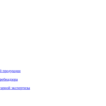
ой продукции
ребнадзора
тарной экспертизы