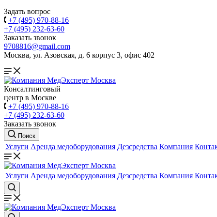
Задать вопрос
+7 (495) 970-88-16
+7 (495) 232-63-60
Заказать звонок
9708816@gmail.com
Москва, ул. Азовская, д. 6 корпус 3, офис 402
Консалтинговый
центр в Москве
+7 (495) 970-88-16
+7 (495) 232-63-60
Заказать звонок
Поиск
Услуги
Аренда медоборудования
Дезсредства
Компания
Конта
Услуги
Аренда медоборудования
Дезсредства
Компания
Конта