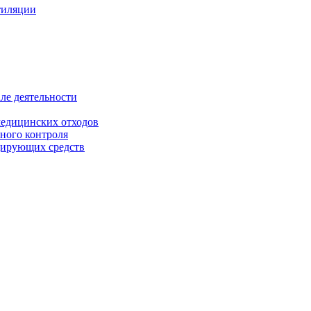
тиляции
ле деятельности
медицинских отходов
ного контроля
цирующих средств