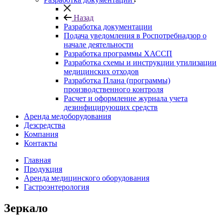
Назад
Разработка документации
Подача уведомления в Роспотребнадзор о
начале деятельности
Разработка программы ХАССП
Разработка схемы и инструкции утилизации
медицинских отходов
Разработка Плана (программы)
производственного контроля
Расчет и оформление журнала учета
дезинфицирующих средств
Аренда медоборудования
Дезсредства
Компания
Контакты
Главная
Продукция
Аренда медицинского оборудования
Гастроэнтерология
Зеркало