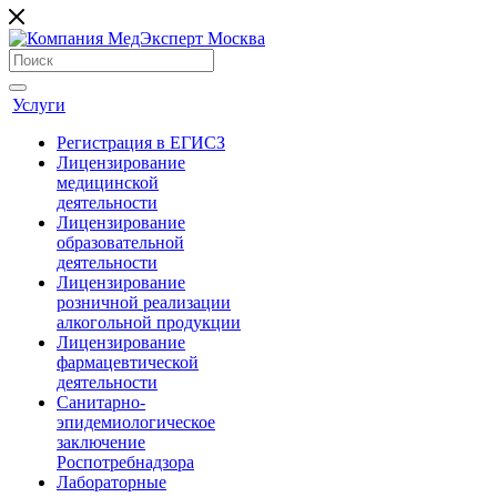
Услуги
Регистрация в ЕГИСЗ
Лицензирование
медицинской
деятельности
Лицензирование
образовательной
деятельности
Лицензирование
розничной реализации
алкогольной продукции
Лицензирование
фармацевтической
деятельности
Санитарно-
эпидемиологическое
заключение
Роспотребнадзора
Лабораторные