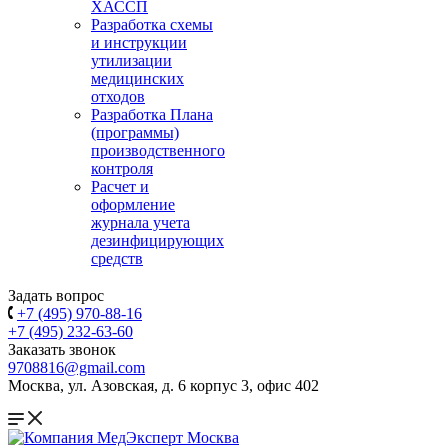
ХАССП
Разработка схемы
и инструкции
утилизации
медицинских
отходов
Разработка Плана
(программы)
производственного
контроля
Расчет и
оформление
журнала учета
дезинфицирующих
средств
Задать вопрос
+7 (495) 970-88-16
+7 (495) 232-63-60
Заказать звонок
9708816@gmail.com
Москва, ул. Азовская, д. 6 корпус 3, офис 402