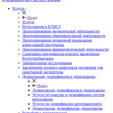
Услуги
Назад
Услуги
Регистрация в ЕГИСЗ
Лицензирование медицинской деятельности
Лицензирование образовательной деятельности
Лицензирование розничной реализации
алкогольной продукции
Лицензирование фармацевтической деятельности
Санитарно-эпидемиологическое заключение
Роспотребнадзора
Лабораторные исследования
Заключение полного комплекта договоров для
санитарной экспертизы
Дезинсекция, дезинфекция и дератизация
Назад
Дезинсекция, дезинфекция и дератизация
Услуги по очистке и дезинфекции систем
вентиляции
Услуги по дезинфекции автотранспорта
Дезинсекция, дезинфекция, дератизация
Разработка документации