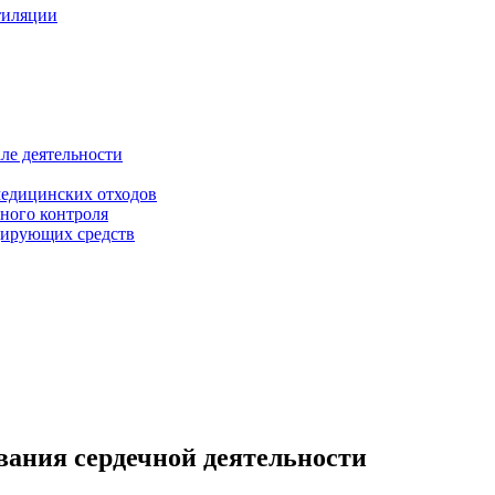
тиляции
ле деятельности
медицинских отходов
ного контроля
цирующих средств
вания сердечной деятельности