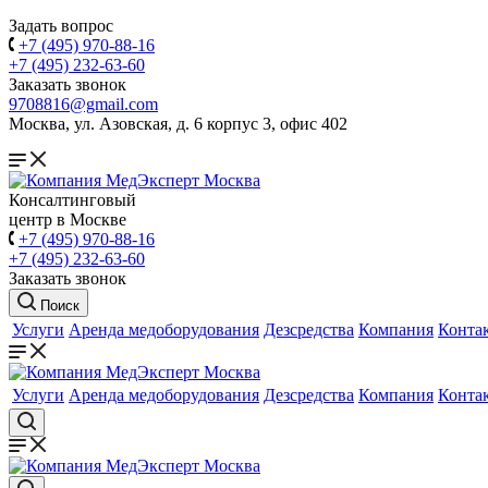
Задать вопрос
+7 (495) 970-88-16
+7 (495) 232-63-60
Заказать звонок
9708816@gmail.com
Москва, ул. Азовская, д. 6 корпус 3, офис 402
Консалтинговый
центр в Москве
+7 (495) 970-88-16
+7 (495) 232-63-60
Заказать звонок
Поиск
Услуги
Аренда медоборудования
Дезсредства
Компания
Конта
Услуги
Аренда медоборудования
Дезсредства
Компания
Конта