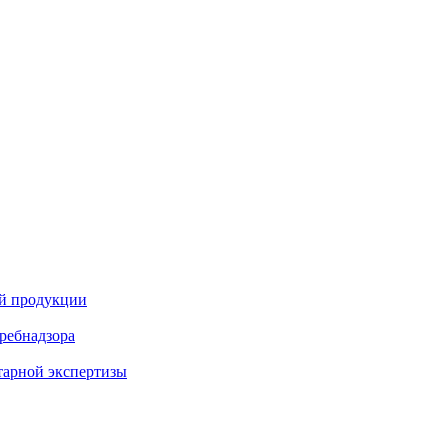
ой продукции
ребнадзора
тарной экспертизы